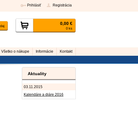
Prihlásiť
Registrácia
0,00 €
0 ks
Všetko o nákupe
Informácie
Kontakt
Aktuality
03.11.2015
Kalendáre a diáre 2016