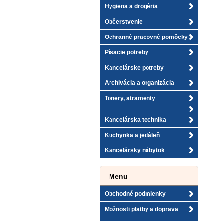
Hygiena a drogéria
Občerstvenie
Ochranné pracovné pomôcky
Písacie potreby
Kancelárske potreby
Archivácia a organizácia
Tonery, atramenty
Kancelárska technika
Kuchynka a jedáleň
Kancelársky nábytok
Menu
Obchodné podmienky
Možnosti platby a doprava