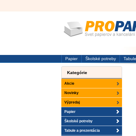
Papier
Školské potreby
Tabule
Kategórie
Akcie
Novinky
Výpredaj
Papier
Školské potreby
Tabule a prezentácia