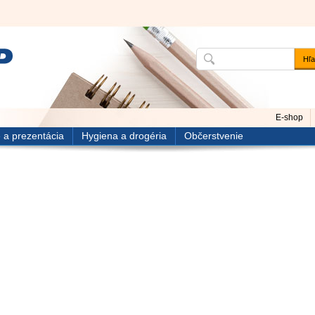
E-shop
 a prezentácia
Hygiena a drogéria
Občerstvenie