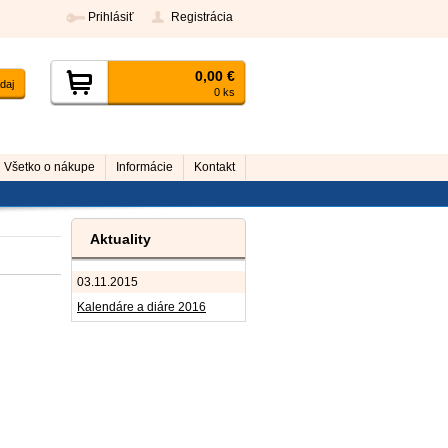
Prihlásiť
Registrácia
0,00 €
0 ks
Všetko o nákupe
Informácie
Kontakt
Aktuality
03.11.2015
Kalendáre a diáre 2016