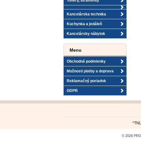
Tonery, atramenty
Kancelárska technika
Kuchynka a jedáleň
Kancelársky nábytok
Menu
Obchodné podmienky
Možnosti platby a doprava
Reklamačný poriadok
GDPR
*TNL
© 2026 PROP