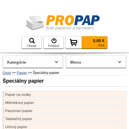
0,00 €
0 ks
Hľadať
Prihlásiť
Kategórie
Menu
Úvod
>>
Papier
>>
Špeciálny papier
Špeciálny papier
Papier na vizitky
Milimetrový papier
Pauzovací papier
Tabelačný papier
Uhľový papier