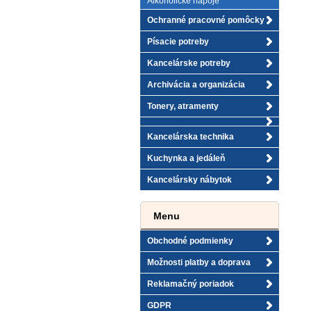
Alkoholické nápoje
Ochranné pracovné pomôcky
Písacie potreby
Kancelárske potreby
Archivácia a organizácia
Tonery, atramenty
Kancelárska technika
Kuchynka a jedáleň
Kancelársky nábytok
Menu
Obchodné podmienky
Možnosti platby a doprava
Reklamačný poriadok
GDPR