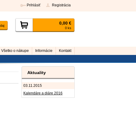
Prihlásiť
Registrácia
0,00 €
0 ks
Všetko o nákupe
Informácie
Kontakt
Aktuality
03.11.2015
Kalendáre a diáre 2016