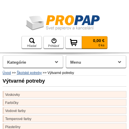
0,00 €
0 ks
Hľadať
Prihlásiť
Kategórie
Menu
Úvod
>>
Školské potreby
>>
Výtvarné potreby
Výtvarné potreby
Voskovky
Farbičky
Vodové farby
Temperové farby
Plastelíny